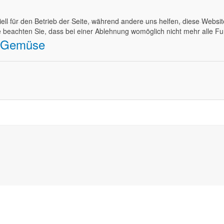
ell für den Betrieb der Seite, während andere uns helfen, diese Websi
 beachten Sie, dass bei einer Ablehnung womöglich nicht mehr alle Fun
h-Gemüse