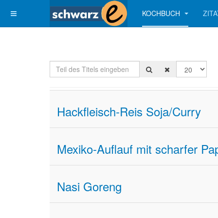
KOCHBUCH
ZIT
Teil des Titels eingeben
Anzeige #
Hackfleisch-Reis Soja/Curry
Mexiko-Auflauf mit scharfer Pa
Nasi Goreng