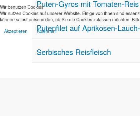
Puten-Gyros mit Tomaten-Reis
Wir benutzen Cookies
Wir nutzen Cookies auf unserer Website. Einige von ihnen sind essenzi
können selbst entscheiden, ob Sie die Cookies zulassen möchten. Bitte
Putenfilet auf Aprikosen-Lauc
Akzeptieren
Ablehnen
Serbisches Reisfleisch